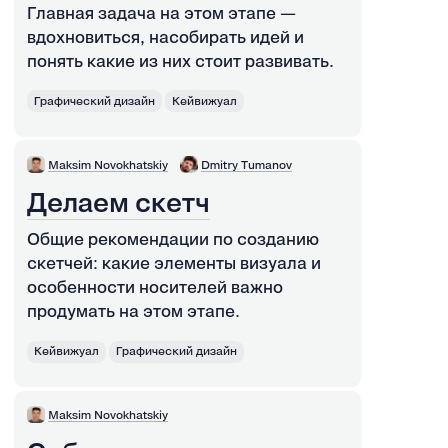
Главная задача на этом этапе —
вдохновиться, насобирать идей и
понять какие из них стоит развивать.
Графический дизайн
Кейвижуал
Maksim Novokhatskiy
Dmitry Tumanov
Делаем скетч
Общие рекомендации по созданию
скетчей: какие элементы визуала и
особенности носителей важно
продумать на этом этапе.
Кейвижуал
Графический дизайн
Maksim Novokhatskiy