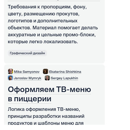
Требования к пропорциям, фону,
цвету, размещению прокутов,
логотипов и дополнительных
объектов. Материал помогает делать
аккуратные и цельные промо-блоки,
которые легко локализовать.
Графический дизайн
Mike Semyonov
Ekaterina Shishkina
Jaroslav Mymryk
Sergey Lapukhin
Оформляем ТВ-меню
в пиццерии
Логика оформления ТВ-меню,
принципы разработки названий
продуктов и шаблоны меню для
экранов с разной ориентацией.