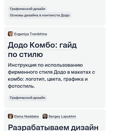
Графический дизайн
Основы дизайна в контексте Додо
Evgeniya Trenikhina
Додо Комбо: гайд
по стилю
Инструкция по использованию
фирменного стиля Додо в макетах с
комбо: логотип, цвета, графика и
фотостиль.
Графический дизайн
Elena Naddaka
Sergey Lapukhin
Разрабатываем дизайн