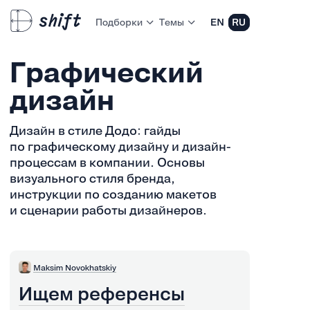
Подборки
Темы
EN
RU
Графический
дизайн
Дизайн в стиле Додо: гайды
по графическому дизайну и дизайн-
процессам в компании. Основы
визуального стиля бренда,
инструкции по созданию макетов
и сценарии работы дизайнеров.
Maksim Novokhatskiy
Ищем референсы