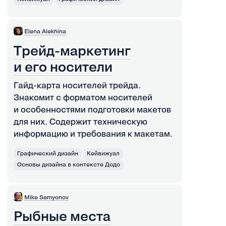
Elena Alekhina
Трейд-маркетинг
и его носители
Гайд-карта носителей трейда.
Знакомит с форматом носителей
и особенностями подготовки макетов
для них. Содержит техническую
информацию и требования к макетам.
Графический дизайн
Кейвижуал
Основы дизайна в контексте Додо
Mike Semyonov
Рыбные места