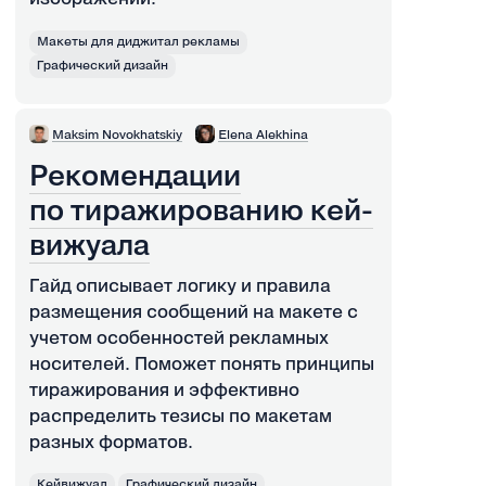
Макеты для диджитал рекламы
Графический дизайн
Maksim Novokhatskiy
Elena Alekhina
Рекомендации
по тиражированию кей-
вижуала
Гайд описывает логику и правила
размещения сообщений на макете с
учетом особенностей рекламных
носителей. Поможет понять принципы
тиражирования и эффективно
распределить тезисы по макетам
разных форматов.
Кейвижуал
Графический дизайн