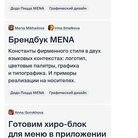
Додо Пицца MENA
Графический дизайн
Maria Mikhailova
Irina Smelkova
Брендбук MENA
Константы фирменного стиля в двух
языковых контекстах: логотип,
цветовые палитры, графика
и типографика. И примеры
реализации на носителях.
Додо Пицца MENA
Графический дизайн
Anna Gorokhova
Готовим хиро-блок
для меню в приложении