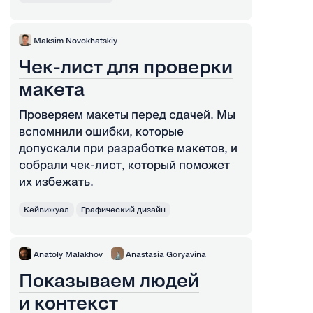
Maksim Novokhatskiy
Чек-лист для проверки
макета
Проверяем макеты перед сдачей. Мы
вспомнили ошибки, которые
допускали при разработке макетов, и
собрали чек-лист, который поможет
их избежать.
Кейвижуал
Графический дизайн
Anatoly Malakhov
Anastasia Goryavina
Показываем людей
и контекст