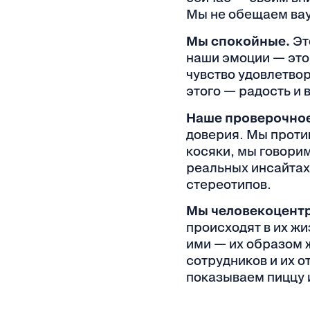
Мы не обещаем вау
Мы спокойные.
Эт
наши эмоции — это
чувство удовлетво
этого — радость и 
Наше проверочное
доверия. Мы проти
косяки, мы говори
реальных инсайтах
стереотипов.
Мы человекоцент
происходят в их жи
ими — их образом 
сотрудников и их о
показываем пиццу и