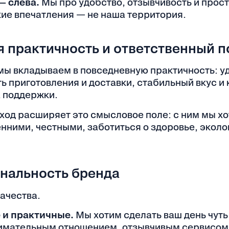
— слева.
Мы про удобство, отзывчивость и прост
кие впечатления — не наша территория.
 практичность и ответственный п
мы вкладываем в повседневную практичность: уд
ь приготовления и доставки, стабильный вкус и 
 поддержки.
ход
расширяет это смысловое поле: с ним мы х
ними, честными, заботиться о здоровье, эколог
ональность бренда
ачества.
и практичные.
Мы хотим сделать ваш день чуть
имательным отношением, отзывчивым сервисом