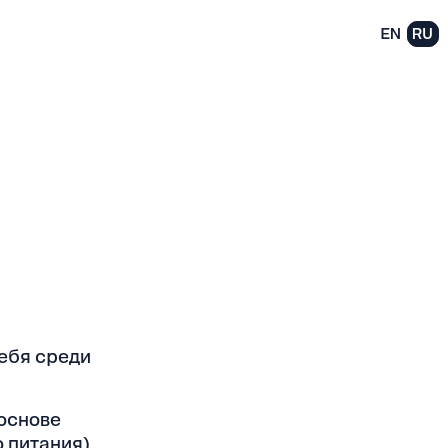
EN
RU
ебя среди
 основе
 питания).