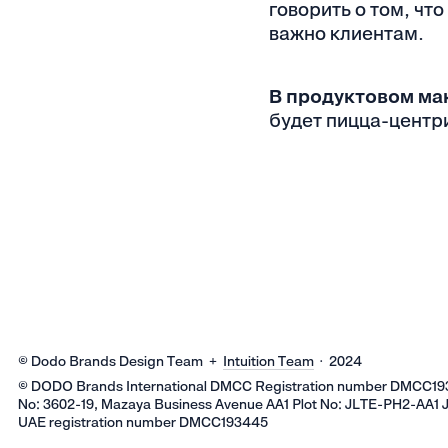
говорить о том, чт
важно клиентам.
В продуктовом ма
будет пицца-центри
© Dodo Brands Design Team +
Intuition Team
· 2024
© DODO Brands International DMCC Registration number DMCC193
No: 3602-19, Mazaya Business Avenue AA1 Plot No: JLTE-PH2-AA1 
UAE registration number DMCC193445