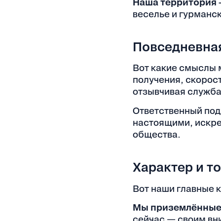
Наша территория 
веселье и гурманс
Повседневная
Вот какие смыслы 
получения, скорост
отзывчивая служба
Ответственный под
настоящими, искрен
общества.
Характер и т
Вот наши главные к
Мы приземлённые 
сейчас — своим вн