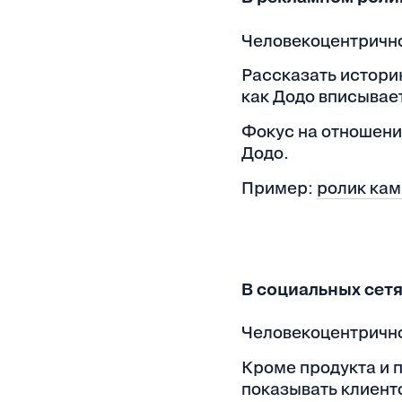
Человекоцентричн
Рассказать историю
как Додо вписывает
Фокус на отношени
Додо.
Пример:
ролик кам
В социальных сет
Человекоцентричн
Кроме продукта и 
показывать клиенто