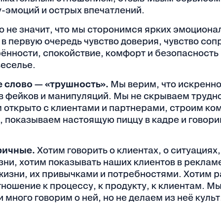
-эмоций и острых впечатлений.
о не значит, что мы сторонимся ярких эмоциона
 в первую очередь
чувство доверия, чувство соп
рённости, спокойствие, комфорт и безопасность
веселье.
 слово — «трушность».
Мы верим, что искренн
в фейков и манипуляций. Мы не скрываем трудно
м открыто с клиентами и партнерами, строим к
, показываем настоящую пиццу в кадре и говори
ричные.
Хотим говорить о клиентах, о ситуациях
зни, хотим показывать наших клиентов в реклам
жизни, их привычками и потребностями. Хотим 
тношение к процессу, к продукту, к клиентам. Мы
 много говорим о ней, но не делаем из неё культ