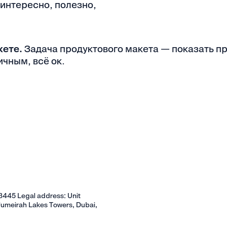
о интересно, полезно,
кете.
Задача продуктового макета — показать пр
чным, всё ок.
445 Legal address: Unit
Jumeirah Lakes Towers, Dubai,