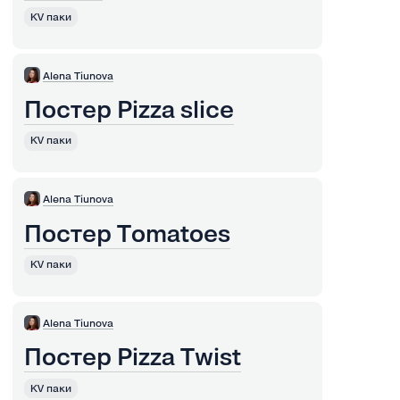
KV паки
Alena Tiunova
Постер Pizza slice
KV паки
Alena Tiunova
Постер Tomatoes
KV паки
Alena Tiunova
Постер Pizza Twist
KV паки