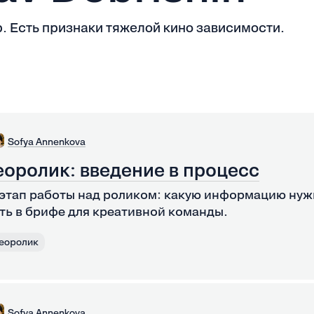
. Есть признаки тяжелой кино зависимости.
Sofya Annenkova
оролик: введение в процесс
этап работы над роликом: какую информацию нуж
ать в брифе для креативной команды.
еоролик
Sofya Annenkova