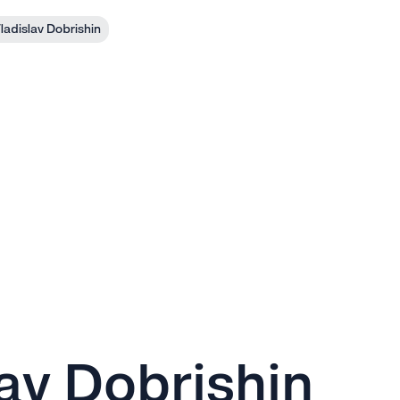
ladislav Dobrishin
lav Dobrishin