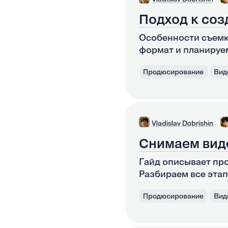
Подход к соз
Особенности съемк
формат и планируе
Продюсирование
Вид
Vladislav Dobrishin
Снимаем вид
Гайд описывает пр
Разбираем все этап
Продюсирование
Вид