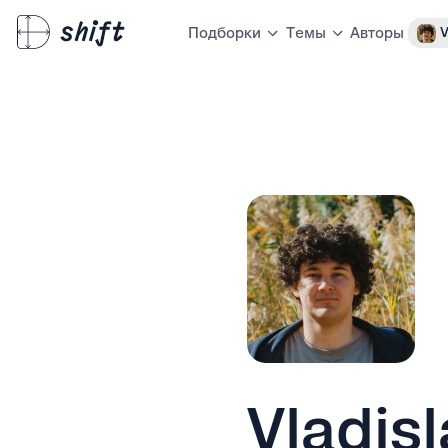
Авторы
V
Подборки
Темы
Vladis