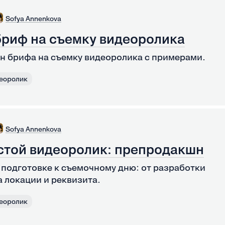
Sofya Annenkova
бриф на съемку видеоролика
н брифа на съемку видеоролика с примерами.
еоролик
Sofya Annenkova
стой видеоролик: препродакшн
 подготовке к съемочному дню: от разработки
 локации и реквизита.
еоролик