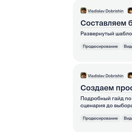
Vladislav Dobrishin
Составляем 
Развернутый шабло
Продюсирование
Вид
Vladislav Dobrishin
Создаем про
Подробный гайд по
сценария до выбора
Продюсирование
Вид