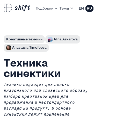
Подборки
Темы
EN
RU
Креативные техники
Alina Askarova
Anastasia Timofeeva
Техника
синектики
Техника подходит для поиска
визуального или словесного образа,
выбора креативной идеи для
продвижения и нестандартного
взгляда на продукт. В основе
синектики лежит применение