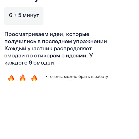
6 + 5 минут
Просматриваем идеи, которые
получились в последнем упражнении.
Каждый участник распределяет
эмодзи по стикерам с идеями. У
каждого 9 эмодзи:
После голосования советуем
просмотреть все доски с самого