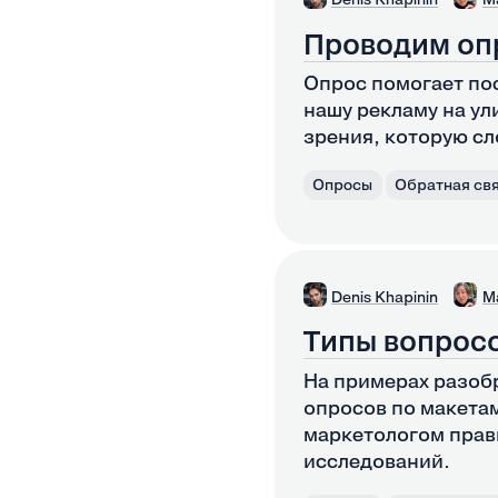
Проводим оп
Опрос помогает по
нашу рекламу на ул
зрения, которую сл
Опросы
Обратная свя
Denis Khapinin
M
Типы вопрос
На примерах разобр
опросов по макетам
маркетологом прав
исследований.