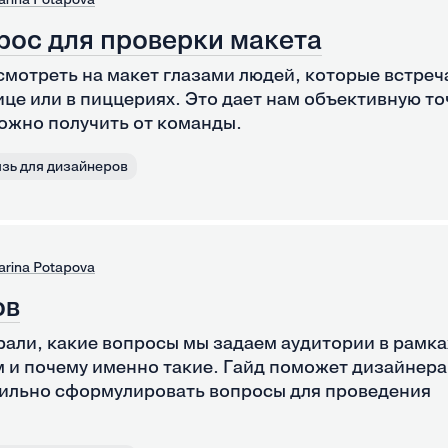
рос для проверки макета
смотреть на макет глазами людей, которые встреч
ице или в пиццериях. Это дает нам объективную то
ожно получить от команды.
зь для дизайнеров
arina Potapova
ов
али, какие вопросы мы задаем аудитории в рамка
 и почему именно такие. Гайд поможет дизайнера
ильно сформулировать вопросы для проведения