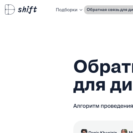
Обратная связь для д
Подборки
Обрат
для д
Алгоритм проведения
Denis Khapinin
M