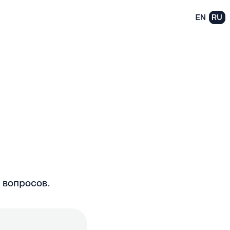
EN
RU
 вопросов.