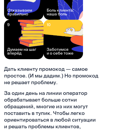
Отказываем
Боль клиента:
правильно
наша боль
9
10
Думаем на шаг
Заботимся
вперёд
и о себе тоже
Дать клиенту промокод — самое
простое. (И мы дадим.) Но промокод
не решает проблему.
За один день на линии оператор
обрабатывает больше сотни
обращений, многие из них могут
поставить в тупик. Чтобы легко
ориентироваться в любой ситуации
и решать проблемы клиентов,