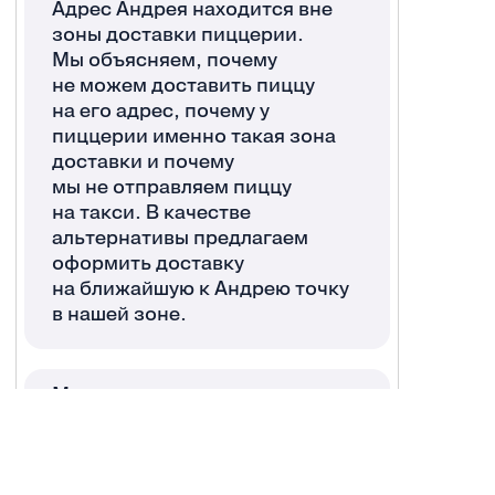
Адрес Андрея находится вне
зоны доставки пиццерии.
Мы объясняем, почему
не можем доставить пиццу
на его адрес, почему у
пиццерии именно такая зона
доставки и почему
мы не отправляем пиццу
на такси. В качестве
альтернативы предлагаем
оформить доставку
на ближайшую к Андрею точку
в нашей зоне.
Миша хочет заказать шашлык.
В нашем меню нет шашлыка
и мы честно об этом говорим.
Но вместо шашлыка можем