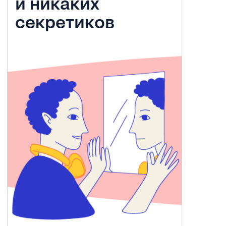
и никаких
секретиков