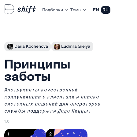
Подборки
Темы
EN
RU
Daria Kochenova
Ludmila Grelya
Принципы
заботы
Инструменты качественной
коммуникации с клиентами и поиска
системных решений для операторов
службы поддержки Додо Пиццы.
1.0
1
2