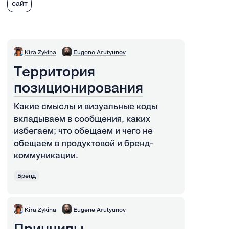
сайт
Kira Zykina
Eugene Arutyunov
Территория
позиционирования
Какие смыслы и визуальные коды
вкладываем в сообщения, каких
избегаем; что обещаем и чего не
обещаем в продуктовой и бренд-
коммуникации.
Бренд
Kira Zykina
Eugene Arutyunov
Принципы