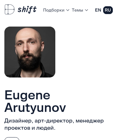
Подборки
Темы
EN
RU
Eugene
Arutyunov
Дизайнер, арт-директор, менеджер
проектов и людей.