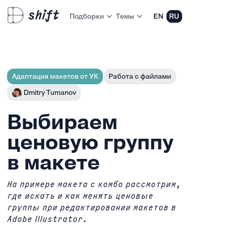
Подборки
Темы
EN
RU
Адаптация макетов от УК
Работа с файлами
Dmitry Tumanov
Выбираем
ценовую группу
в макете
На примере макета с комбо рассмотрим,
где искать и как менять ценовые
группы при редактировании макетов в
Adobe Illustrator.