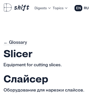
Digests
Topics
EN
RU
← Glossary
Slicer
Equipment for cutting slices.
Слайсер
Оборудование для нарезки слайсов.