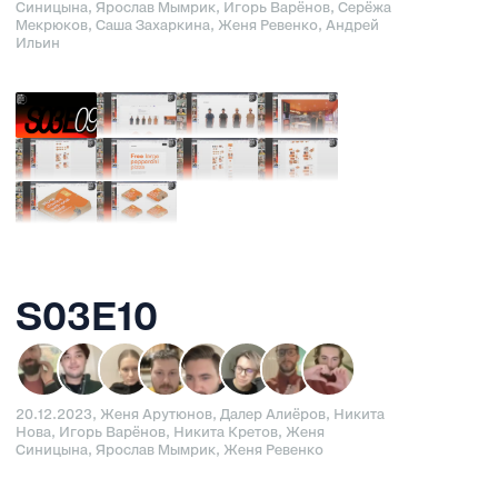
Синицына, Ярослав Мымрик, Игорь Варёнов, Серёжа
Мекрюков, Саша Захаркина, Женя Ревенко, Андрей
Ильин
S03E10
20.12.2023, Женя Арутюнов, Далер Алиёров, Никита
Нова, Игорь Варёнов, Никита Кретов, Женя
Синицына, Ярослав Мымрик, Женя Ревенко