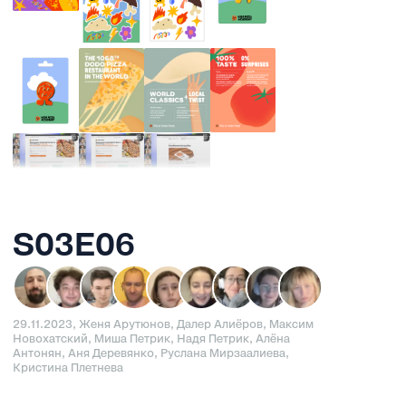
S03E06
29.11.2023, Женя Арутюнов, Далер Алиёров, Максим
Новохатский, Миша Петрик, Надя Петрик, Алёна
Антонян, Аня Деревянко, Руслана Мирзаалиева,
Кристина Плетнева