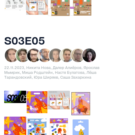
S03E05
22.11.2023, Никита Нова, Далер Алиёров, Ярослав
Мымрик, Миша Родштейн, Настя Булатова, Лёша
Тарандовский, Юра Ширяев, Саша Захаркина