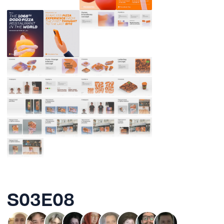
S03E08