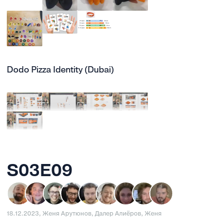
Dodo Pizza Identity (Dubai)
S03E09
18.12.2023, Женя Арутюнов, Далер Алиёров, Женя