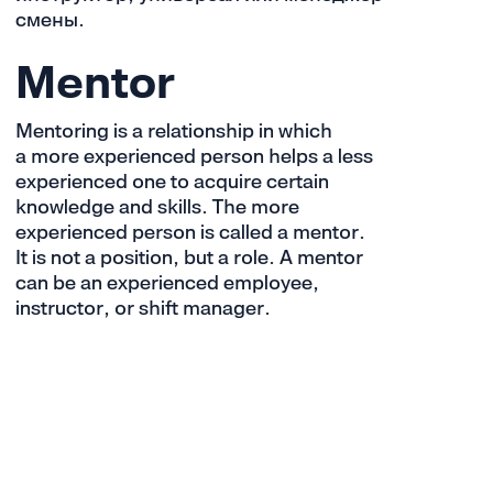
смены.
Mentor
Mentoring is a relationship in which
a more experienced person helps a less
experienced one to acquire certain
knowledge and skills. The more
experienced person is called a mentor.
It is not a position, but a role. A mentor
can be an experienced employee,
instructor, or shift manager.
© Dodo Brands Design Team +
Intuition Team
· 2024
© DODO Brands International DMCC Registration